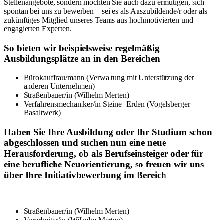
Stellenangebote, sondern möchten Sie auch dazu ermutigen, sich
spontan bei uns zu bewerben – sei es als Auszubildende/r oder als
zukünftiges Mitglied unseres Teams aus hochmotivierten und
engagierten Experten.
So bieten wir beispielsweise regelmäßig
Ausbildungsplätze
an in den Bereichen
Bürokauffrau/mann (Verwaltung mit Unterstützung der
anderen Unternehmen)
Straßenbauer/in (Wilhelm Merten)
Verfahrensmechaniker/in Steine+Erden (Vogelsberger
Basaltwerk)
Haben Sie Ihre Ausbildung oder Ihr Studium schon
abgeschlossen und suchen nun eine
neue
Herausforderung
, ob als
Berufseinsteiger
oder für
eine
berufliche Neuorientierung
, so freuen wir uns
über Ihre
Initiativbewerbung
im Bereich
Straßenbauer/in (Wilhelm Merten)
Vorarbeiter/in (Wilhelm Merten)