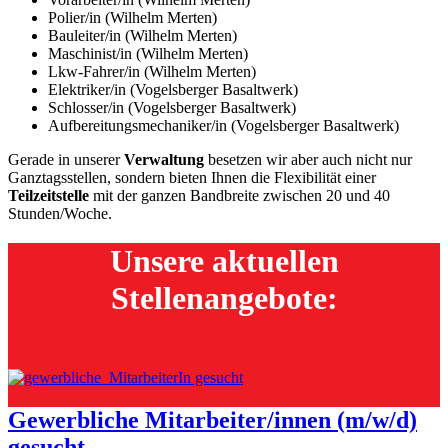
Polier/in (Wilhelm Merten)
Bauleiter/in (Wilhelm Merten)
Maschinist/in (Wilhelm Merten)
Lkw-Fahrer/in (Wilhelm Merten)
Elektriker/in (Vogelsberger Basaltwerk)
Schlosser/in (Vogelsberger Basaltwerk)
Aufbereitungsmechaniker/in (Vogelsberger Basaltwerk)
Gerade in unserer
Verwaltung
besetzen wir aber auch nicht nur
Ganztagsstellen, sondern bieten Ihnen die Flexibilität einer
Teilzeitstelle
mit der ganzen Bandbreite zwischen 20 und 40
Stunden/Woche.
Unsere aktuellen
Stellenangebote:
Gewerbliche Mitarbeiter/innen (m/w/d)
gesucht