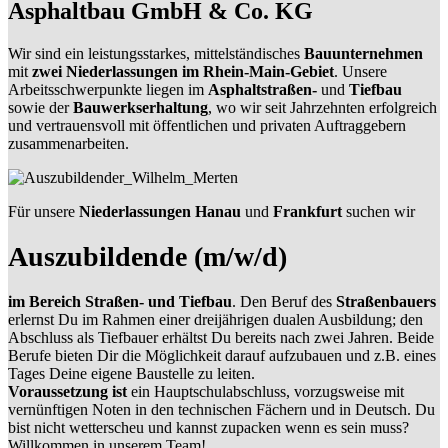
Asphaltbau GmbH & Co. KG
Wir sind ein leistungsstarkes, mittelständisches
Bauunternehmen
mit
zwei Niederlassungen im Rhein-Main-Gebiet
. Unsere
Arbeitsschwerpunkte liegen im
Asphaltstraßen-
und
Tiefbau
sowie der
Bauwerkserhaltung
, wo wir seit Jahrzehnten erfolgreich
und vertrauensvoll mit öffentlichen und privaten Auftraggebern
zusammenarbeiten.
Für unsere
Niederlassungen Hanau
und
Frankfurt
suchen wir
Auszubildende (m/w/d)
im Bereich Straßen- und Tiefbau
. Den Beruf des
Straßenbauers
erlernst Du im Rahmen einer dreijährigen dualen Ausbildung; den
Abschluss als Tiefbauer erhältst Du bereits nach zwei Jahren. Beide
Berufe bieten Dir die Möglichkeit darauf aufzubauen und z.B. eines
Tages Deine eigene Baustelle zu leiten.
Voraussetzung ist
ein Hauptschulabschluss, vorzugsweise mit
vernünftigen Noten in den technischen Fächern und in Deutsch. Du
bist nicht wetterscheu und kannst zupacken wenn es sein muss?
Willkommen in unserem Team!