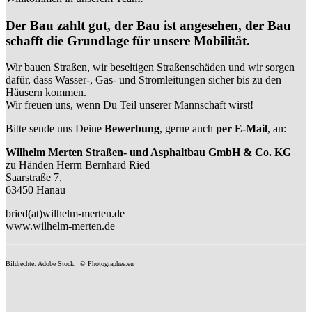
Der Bau zahlt gut, der Bau ist angesehen, der Bau
schafft die Grundlage für unsere Mobilität.
Wir bauen Straßen, wir beseitigen Straßenschäden und wir sorgen
dafür, dass Wasser-, Gas- und Stromleitungen sicher bis zu den
Häusern kommen.
Wir freuen uns, wenn Du Teil unserer Mannschaft wirst!
Bitte sende uns Deine
Bewerbung
, gerne auch
per E-Mail
, an:
Wilhelm Merten Straßen- und Asphaltbau GmbH & Co. KG
zu Händen Herrn Bernhard Ried
Saarstraße 7,
63450 Hanau
bried(at)wilhelm-merten.de
www.wilhelm-merten.de
Bildrechte: Adobe Stock, © Photographee.eu