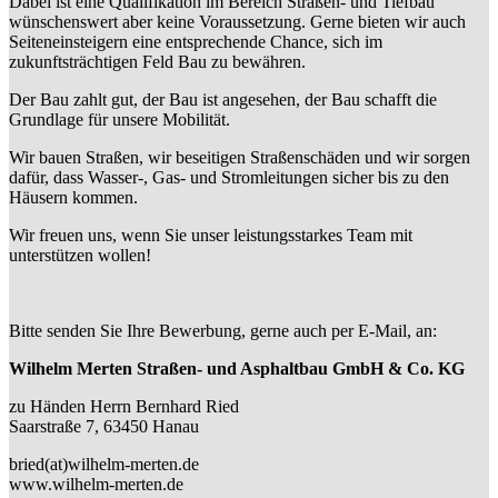
Dabei ist eine Qualifikation im Bereich Straßen- und Tiefbau
wünschenswert aber keine Voraussetzung. Gerne bieten wir auch
Seiteneinsteigern eine entsprechende Chance, sich im
zukunftsträchtigen Feld Bau zu bewähren.
Der Bau zahlt gut, der Bau ist angesehen, der Bau schafft die
Grundlage für unsere Mobilität.
Wir bauen Straßen, wir beseitigen Straßenschäden und wir sorgen
dafür, dass Wasser-, Gas- und Stromleitungen sicher bis zu den
Häusern kommen.
Wir freuen uns, wenn Sie unser leistungsstarkes Team mit
unterstützen wollen!
Bitte senden Sie Ihre Bewerbung, gerne auch per E-Mail, an:
Wilhelm Merten Straßen- und Asphaltbau GmbH & Co. KG
zu Händen Herrn Bernhard Ried
Saarstraße 7, 63450 Hanau
bried(at)wilhelm-merten.de
www.wilhelm-merten.de