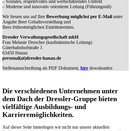
– Soziales, respektvolles und wertschätzendes Umfeld
– Moderne und innovativ orientierte Leitung (Führungsstil)
Wir freuen uns auf Ihre
Bewerbung möglichst per E-Mail
unter
Angabe Ihrer Gehaltsvorstellung und
Ihres frühestmöglichen Eintrittstermins.
Dressler Verwaltungsgesellschaft mbH
Frau Melanie Drescher (kaufmännische Leitung)
Güterbahnhofstraße 1
63450 Hanau
personal(at)dressler-hanau.de
Stellenausschreibung als PDF Dokument,
hier
downloaden
Die verschiedenen Unternehmen unter
dem Dach der Dressler-Gruppe bieten
vielfältige Ausbildungs- und
Karrieremöglichkeiten.
Auf dieser Seite hinterlegen wir nicht nur unsere aktuellen