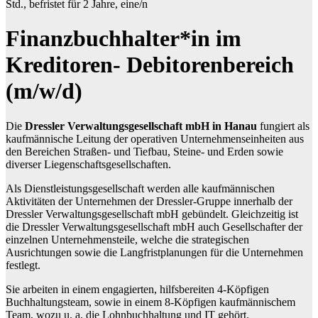
Std., befristet für 2 Jahre, eine/n
Finanzbuchhalter*in im
Kreditoren- Debitorenbereich
(m/w/d)
Die
Dressler Verwaltungsgesellschaft mbH in Hanau
fungiert als
kaufmännische Leitung der operativen Unternehmenseinheiten aus
den Bereichen Straßen- und Tiefbau, Steine- und Erden sowie
diverser Liegenschaftsgesellschaften.
Als Dienstleistungsgesellschaft werden alle kaufmännischen
Aktivitäten der Unternehmen der Dressler-Gruppe innerhalb der
Dressler Verwaltungsgesellschaft mbH gebündelt. Gleichzeitig ist
die Dressler Verwaltungsgesellschaft mbH auch Gesellschafter der
einzelnen Unternehmensteile, welche die strategischen
Ausrichtungen sowie die Langfristplanungen für die Unternehmen
festlegt.
Sie arbeiten in einem engagierten, hilfsbereiten 4-Köpfigen
Buchhaltungsteam, sowie in einem 8-Köpfigen kaufmännischem
Team, wozu u. a. die Lohnbuchhaltung und IT gehört.