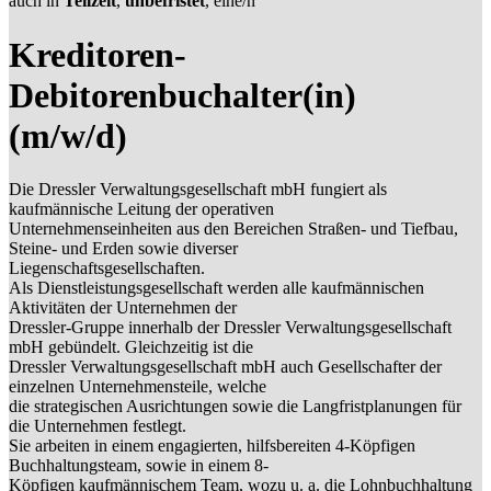
auch in
Teilzeit
,
unbefristet
, eine/n
Kreditoren-
Debitorenbuchalter(in)
(m/w/d)
Die Dressler Verwaltungsgesellschaft mbH fungiert als
kaufmännische Leitung der operativen
Unternehmenseinheiten aus den Bereichen Straßen- und Tiefbau,
Steine- und Erden sowie diverser
Liegenschaftsgesellschaften.
Als Dienstleistungsgesellschaft werden alle kaufmännischen
Aktivitäten der Unternehmen der
Dressler-Gruppe innerhalb der Dressler Verwaltungsgesellschaft
mbH gebündelt. Gleichzeitig ist die
Dressler Verwaltungsgesellschaft mbH auch Gesellschafter der
einzelnen Unternehmensteile, welche
die strategischen Ausrichtungen sowie die Langfristplanungen für
die Unternehmen festlegt.
Sie arbeiten in einem engagierten, hilfsbereiten 4-Köpfigen
Buchhaltungsteam, sowie in einem 8-
Köpfigen kaufmännischem Team, wozu u. a. die Lohnbuchhaltung