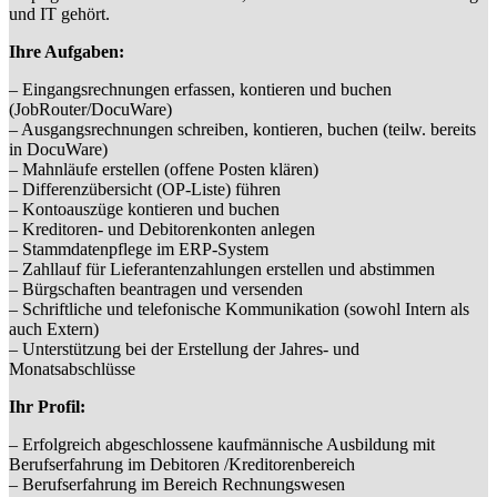
und IT gehört.
Ihre Aufgaben:
– Eingangsrechnungen erfassen, kontieren und buchen
(JobRouter/DocuWare)
– Ausgangsrechnungen schreiben, kontieren, buchen (teilw. bereits
in DocuWare)
– Mahnläufe erstellen (offene Posten klären)
– Differenzübersicht (OP-Liste) führen
– Kontoauszüge kontieren und buchen
– Kreditoren- und Debitorenkonten anlegen
– Stammdatenpflege im ERP-System
– Zahllauf für Lieferantenzahlungen erstellen und abstimmen
– Bürgschaften beantragen und versenden
– Schriftliche und telefonische Kommunikation (sowohl Intern als
auch Extern)
– Unterstützung bei der Erstellung der Jahres- und
Monatsabschlüsse
Ihr Profil:
– Erfolgreich abgeschlossene kaufmännische Ausbildung mit
Berufserfahrung im Debitoren /Kreditorenbereich
– Berufserfahrung im Bereich Rechnungswesen