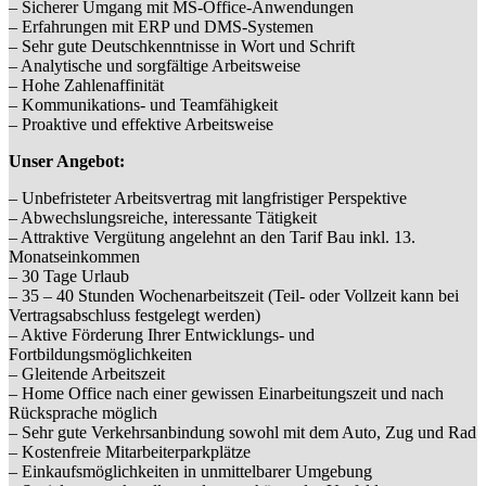
– Sicherer Umgang mit MS-Office-Anwendungen
– Erfahrungen mit ERP und DMS-Systemen
– Sehr gute Deutschkenntnisse in Wort und Schrift
– Analytische und sorgfältige Arbeitsweise
– Hohe Zahlenaffinität
– Kommunikations- und Teamfähigkeit
– Proaktive und effektive Arbeitsweise
Unser Angebot:
– Unbefristeter Arbeitsvertrag mit langfristiger Perspektive
– Abwechslungsreiche, interessante Tätigkeit
– Attraktive Vergütung angelehnt an den Tarif Bau inkl. 13.
Monatseinkommen
– 30 Tage Urlaub
– 35 – 40 Stunden Wochenarbeitszeit (Teil- oder Vollzeit kann bei
Vertragsabschluss festgelegt werden)
– Aktive Förderung Ihrer Entwicklungs- und
Fortbildungsmöglichkeiten
– Gleitende Arbeitszeit
– Home Office nach einer gewissen Einarbeitungszeit und nach
Rücksprache möglich
– Sehr gute Verkehrsanbindung sowohl mit dem Auto, Zug und Rad
– Kostenfreie Mitarbeiterparkplätze
– Einkaufsmöglichkeiten in unmittelbarer Umgebung